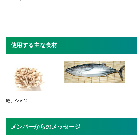
使用する主な食材
鰹、シメジ
メンバーからのメッセージ