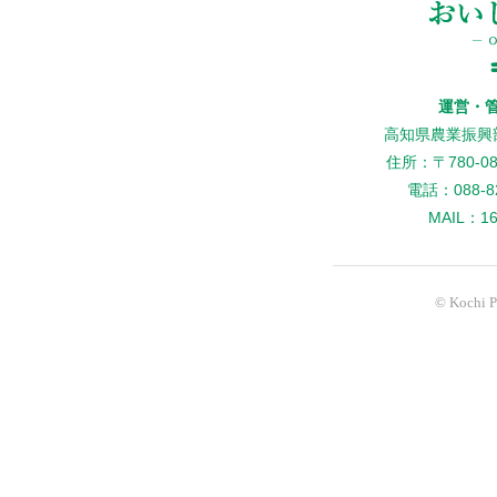
運営・
高知県農業振興
住所：〒780-
電話：088-82
MAIL：160
© Kochi Pr