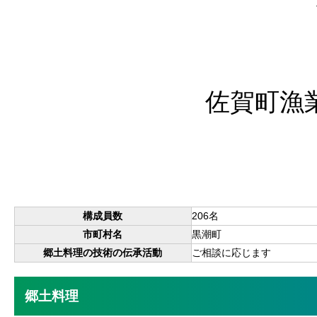
佐賀町漁
構成員数
206名
市町村名
黒潮町
郷土料理の技術の伝承活動
ご相談に応じます
郷土料理