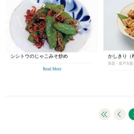
シシトウのじゃこみそ炒め
かしきり（
安芸・室戸方
Read More