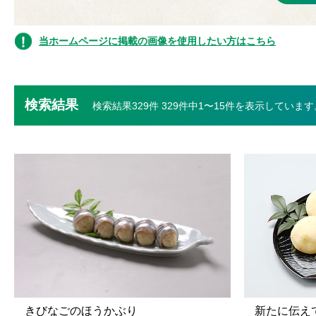
当ホームページに掲載の画像を使用したい方はこちら
検索結果
検索結果329件 329件中1〜15件を表示しています
きびなごのほうかぶり
新たに伝え