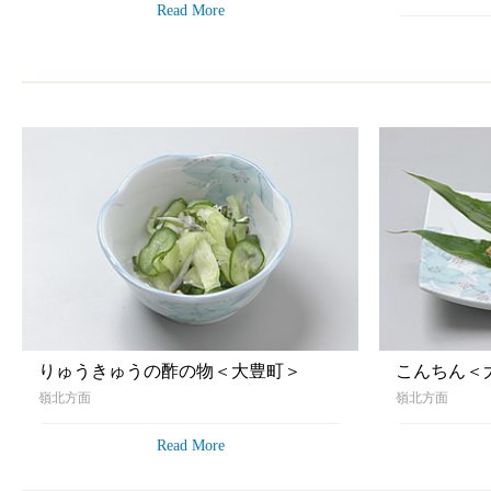
Read More
りゅうきゅうの酢の物＜大豊町＞
こんちん＜
嶺北方面
嶺北方面
Read More