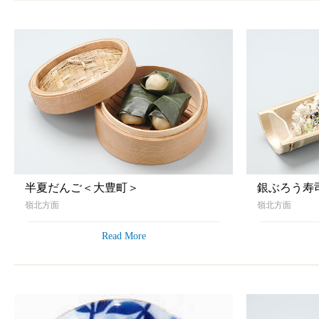
半夏だんご＜大豊町＞
銀ぶろう寿
嶺北方面
嶺北方面
Read More