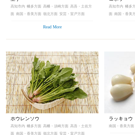
高知市内 幡多方面 高幡・須崎方面 高吾・土佐方
高知市内 幡多
面 南国・香美方面 嶺北方面 安芸・室戸方面
面 南国・香美
Read More
ホウレンソウ
ラッキョウ
高知市内 幡多方面 高幡・須崎方面 高吾・土佐方
南国・香美方面
面 南国・香美方面 嶺北方面 安芸・室戸方面