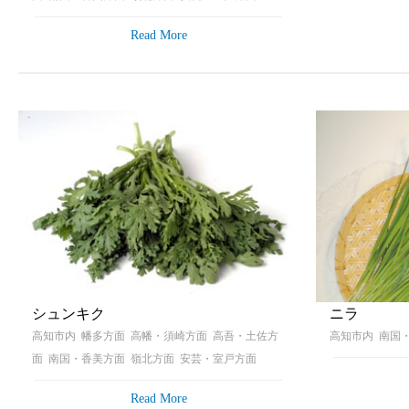
Read More
シュンキク
ニラ
高知市内 幡多方面 高幡・須崎方面 高吾・土佐方
高知市内 南国
面 南国・香美方面 嶺北方面 安芸・室戸方面
Read More