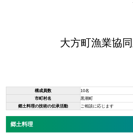
大方町漁業協同
構成員数
10名
市町村名
黒潮町
郷土料理の技術の伝承活動
ご相談に応じます
郷土料理