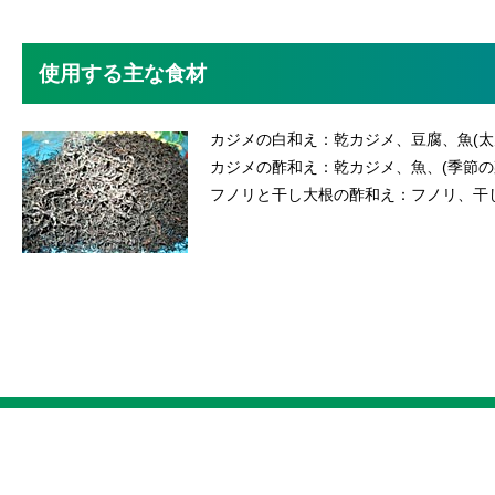
使用する主な食材
カジメの白和え：乾カジメ、豆腐、魚(太
カジメの酢和え：乾カジメ、魚、(季節
フノリと干し大根の酢和え：フノリ、干