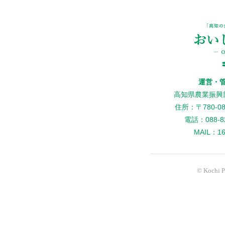
運営・
高知県農業振興
住所：〒780-
電話：088-82
MAIL：160
© Kochi Pr