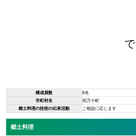
で
構成員数
8名
市町村名
四万十町
郷土料理の技術の伝承活動
ご相談に応じます
郷土料理