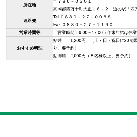
〒７８６－０３０１
所在地
高岡郡四万十町大正１６－２ 道の駅「四
Tel ０８８０－２７－００８８
連絡先
Fax ０８８０－２７－１１９０
営業時間等
〔営業時間〕9:00～17:00（年末年始は休
鮎丼 1,200円 （土・日・祝日に20食
おすすめ料理
り。要予約）
鮎御膳 2,000円（５名様以上。要予約）