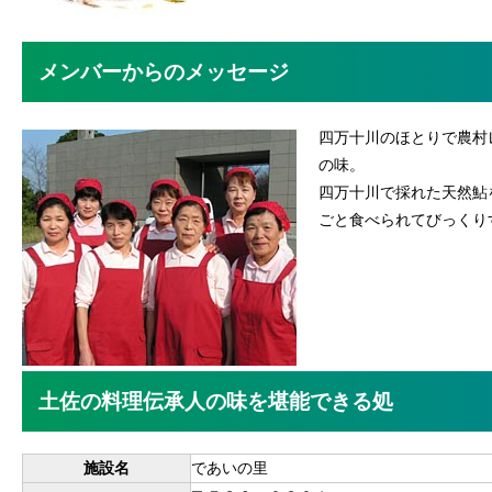
メンバーからのメッセージ
四万十川のほとりで農村
の味。
四万十川で採れた天然鮎
ごと食べられてびっくり
土佐の料理伝承人の味を堪能できる処
施設名
であいの里