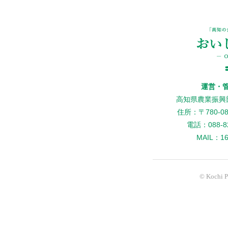
運営・
高知県農業振興
住所：〒780-
電話：088-82
MAIL：160
© Kochi Pr