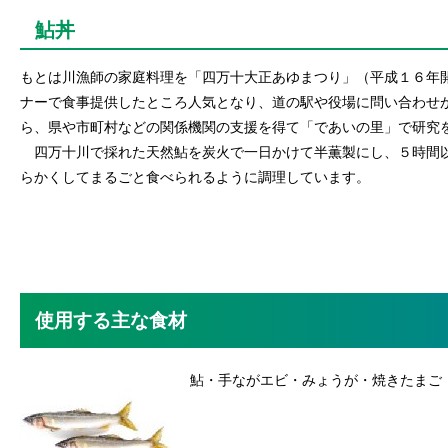
鮎丼
もとは川漁師の家庭料理を「四万十大正あゆまつり」（平成１６年
ナーで食事提供したところ人気となり、道の駅や役場に問い合わせ
ら、県や市町村などの関係機関の支援を得て「であいの里」で研究
四万十川で採れた天然鮎を炭火で一日かけて半薫製にし、５時間
らかくしてまるごと食べられるように調理しています。
使用する主な食材
鮎・手ながエビ・みょうが・焼きたまご