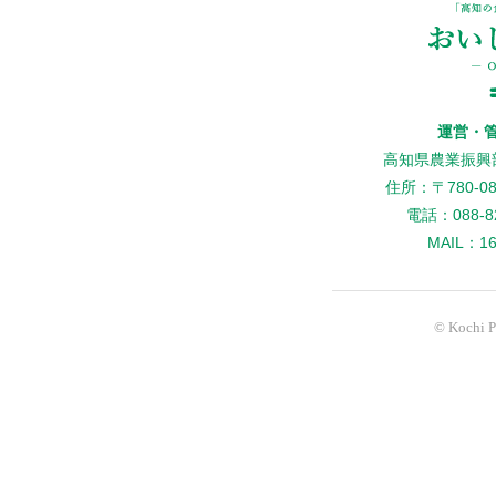
運営・
高知県農業振興
住所：〒780-
電話：088-82
MAIL：160
© Kochi Pr