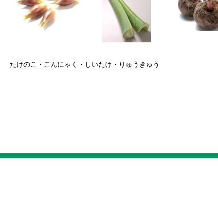
たけのこ・こんにゃく・しいたけ・りゅうきゅう