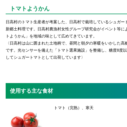
トマトようかん
日高村のトマト生産者が考案した、日高村で栽培しているシュガー
新郷土料理です。日高村農漁村女性グループ研究会がイベント等に
トようかん」を地域の味として広めてきています。
〈日高村は山に囲まれた土地柄で、昼間と朝夕の寒暖をいかした高
です。光センサーを備えた「トマト選果施設」を整備し、糖度8度
してシュガートマトとして出荷しています〉
使用する主な食材
トマト（完熟）、寒天