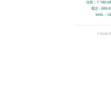
住所：〒780-
電話：088-82
MAIL：160
© Kochi Pr