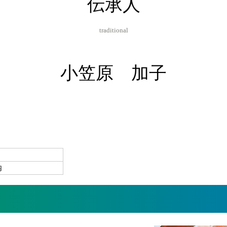
伝承人
traditional
小笠原 加子
内