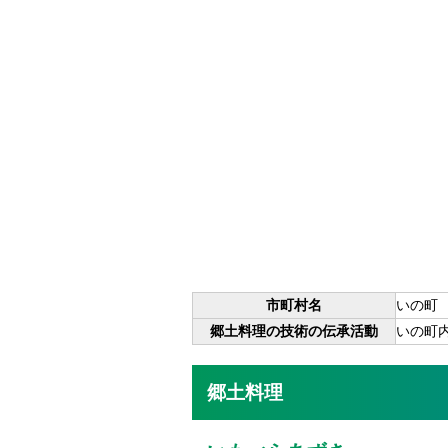
市町村名
いの町
郷土料理の技術の伝承活動
いの町
郷土料理