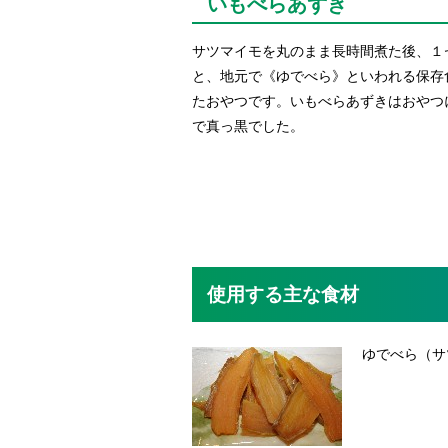
いもべらあずき
サツマイモを丸のまま長時間煮た後、１
と、地元で《ゆでべら》といわれる保存
たおやつです。いもべらあずきはおやつ
で真っ黒でした。
使用する主な食材
ゆでべら（サ