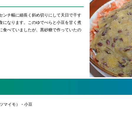
センチ幅に細長く斜め切りにして天日で干す
食になります。このゆでべらと小豆を甘く煮
に食べていましたが、黒砂糖で作っていたの
ツマイモ）・小豆