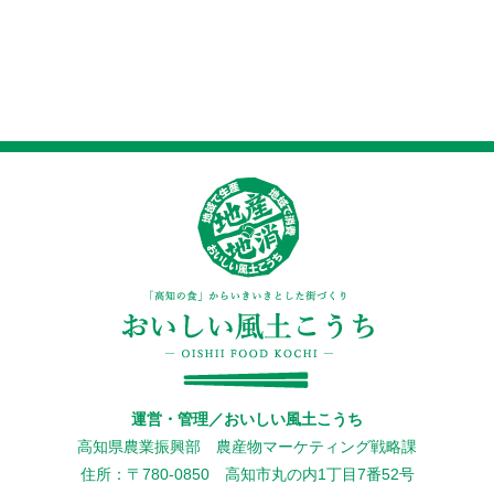
運営・管理／おいしい風土こうち
高知県農業振興部 農産物マーケティング戦略課
住所：〒780-0850 高知市丸の内1丁目7番52号