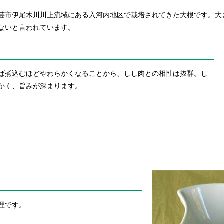
芸市伊尾木川川上流域にある入河内地区で栽培されてきた大根です。大
ないと言われています。
ば煮込むほどやわらかくなることから、しし肉との相性は抜群。し
かく、旨みが深まります。
理です。