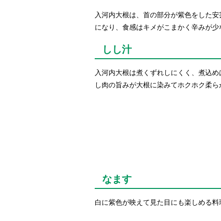
入河内大根は、首の部分が紫色をした安
になり、食感はキメがこまかく辛みが少
しし汁
入河内大根は煮くずれしにくく、煮込め
し肉の旨みが大根に染みてホクホク柔ら
なます
白に紫色が映えて見た目にも楽しめる料