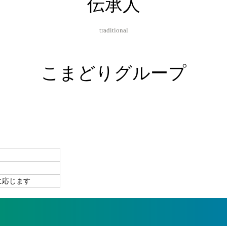
伝承人
traditional
こまどりグループ
に応じます