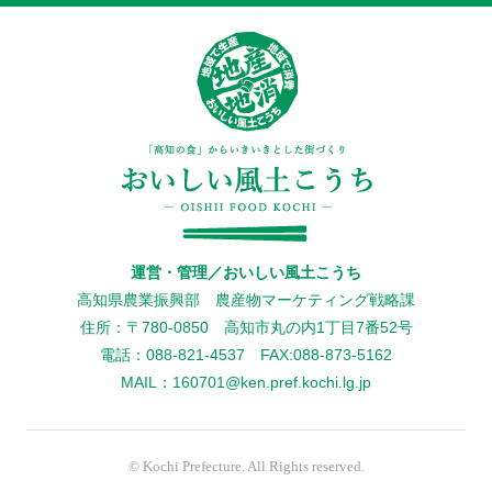
運営・管理／おいしい風土こうち
高知県農業振興部 農産物マーケティング戦略課
住所：〒780-0850 高知市丸の内1丁目7番52号
電話：088-821-4537 FAX:088-873-5162
MAIL：160701@ken.pref.kochi.lg.jp
© Kochi Prefecture. All Rights reserved.