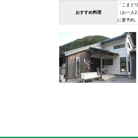
「こまど
おすすめ料理
（お一人2
に要予約