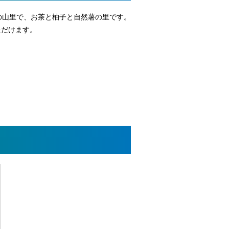
の山里で、お茶と柚子と自然薯の里です。
ただけます。