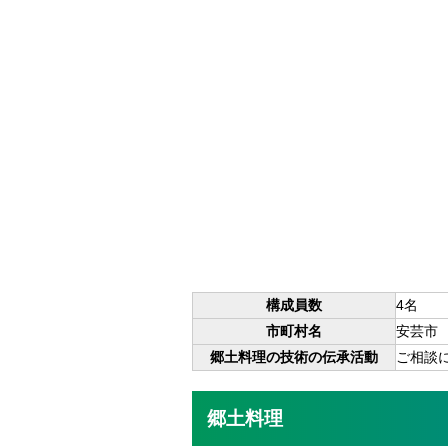
構成員数
4名
市町村名
安芸市
郷土料理の技術の伝承活動
ご相談
郷土料理