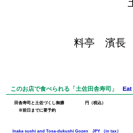
料亭 濱長 r
このお店で食べられる「土佐田舎寿司」
Eat
田舎寿司と土佐づくし御膳 円（税込）
※前日までに要予約
Inaka sushi and Tosa-dukushi Gozen
JPY （in tax）