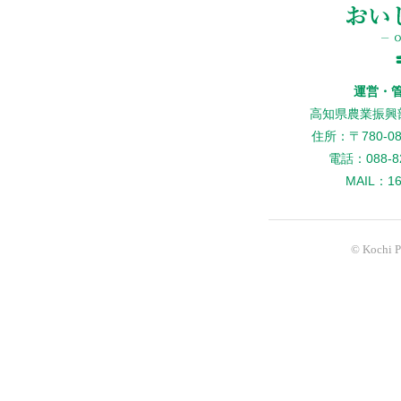
運営・
高知県農業振興
住所：〒780-
電話：088-82
MAIL：160
© Kochi Pr