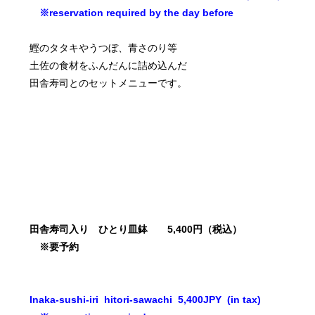
※reservation required by the day before
鰹のタタキやうつぼ、青さのり等
土佐の食材をふんだんに詰め込んだ
田舎寿司とのセットメニューです。
田舎寿司入り ひとり皿鉢 5,400円（税込）
※要予約
Inaka-sushi-iri hitori-sawachi 5,400JPY (in tax)