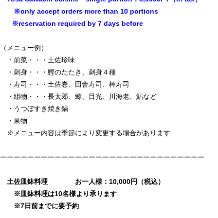
※only accept orders more than 10 portions
※reservation required by 7 days before
（メニュー例）
・前菜・・・土佐珍味
・刺身・・・鰹のたたき、刺身４種
・寿司・・・土佐巻、田舎寿司、棒寿司
・組物・・・長太郎、鯨、目光、川海老、鮎など
・うつぼすき焼き鍋
・果物
※メニュー内容は季節により変更する場合があります
ーーーーーーーーーーーーーーーーーーーーーーーーーーーーーー
土佐皿鉢料理 お一人様：10,000円（税込）
※皿鉢料理は10名様より承ります
※7日前までに要予約