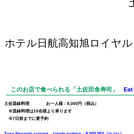
ホテル日航高知旭ロイヤル hotel
このお店で食べられる「土佐田舎寿司」
Eat
土佐皿鉢料理 お一人様：8,000円（税込）
※皿鉢料理は10名様より承ります
※7日前までに要予約
Tosa Sawachi cuisine single portion：8,000JPY（in tax）