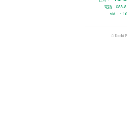
電話：088-82
MAIL：160
© Kochi Pr