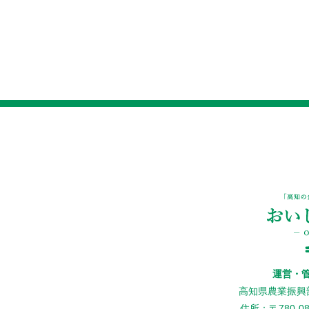
運営・
高知県農業振興
住所：〒780-