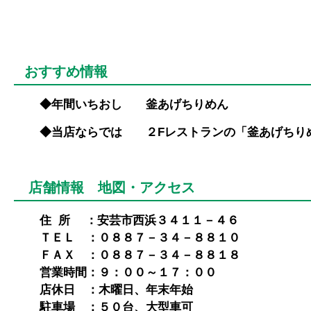
おすすめ情報
◆年間いちおし
釜あげちりめん
◆当店ならでは ２Fレストランの「釜あげちり
店舗情報 地図・アクセス
住 所 ：安芸市西浜３４１１－４６
ＴＥＬ ：０８８７－３４－８８１０
ＦＡＸ ：０８８７－３４－８８１８
営業時間：９：００～１７：００
店休日 ：木曜日、年末年始
駐車場 ：５０台、大型車可