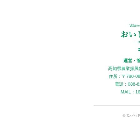
運営・
高知県農業振興
住所：〒780-
電話：088-82
MAIL：160
© Kochi Pr