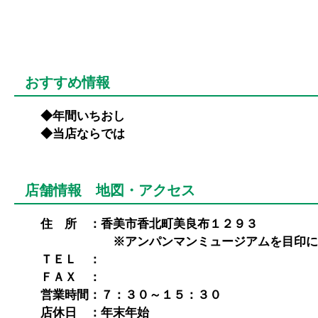
おすすめ情報
◆年間いちおし
◆当店ならでは
店舗情報 地図・アクセス
住 所 ：香美市香北町美良布
１２９３
※アンパンマンミュージアムを目印にお
ＴＥＬ ：
ＦＡＸ ：
営業時間：７：３０～１５：３０
店休日 ：年末年始