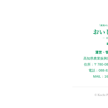
運営・
高知県農業振興
住所：〒780-
電話：088-82
MAIL：160
© Kochi Pr