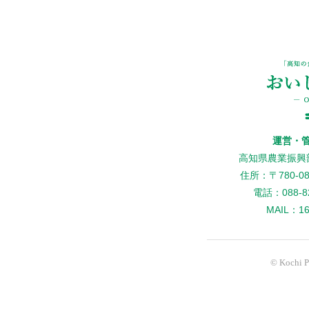
運営・
高知県農業振興
住所：〒780-
電話：088-82
MAIL：160
© Kochi Pr