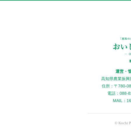
運営・
高知県農業振興
住所：〒780-
電話：088-82
MAIL：160
© Kochi Pr