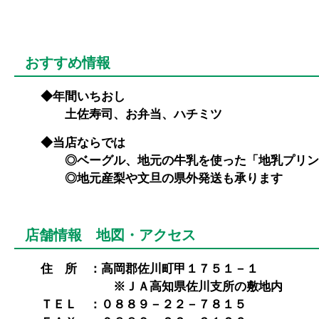
おすすめ情報
◆年間いちおし
土佐寿司、お弁当、ハチミツ
◆当店ならでは
◎ベーグル、地元の牛乳を使った「地乳プリン
◎地元産梨や文旦の県外発送も承ります
店舗情報 地図・アクセス
住 所 ：高岡郡佐川町甲１７５１－１
※ＪＡ高知県佐川支所の敷地内
ＴＥＬ ：０８８９－２２－７８１５