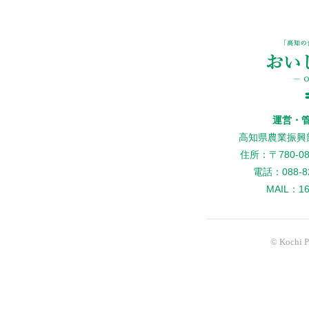
運営・
高知県農業振興
住所：〒780-
電話：088-82
MAIL：160
© Kochi Pr