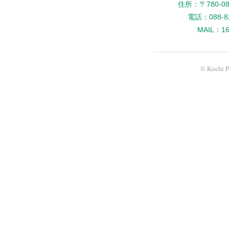
住所：〒780-
電話：088-82
MAIL：160
© Kochi Pr