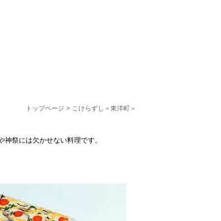
トップページ
> こけらずし＜東洋町＞
や神祭には欠かせない料理です。