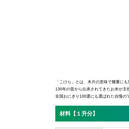
「こけら」とは、木片の意味で幾重にも
130年の昔から伝承されてきたお米が
全国おにぎり100選にも選ばれた自慢の”
材料【１升分】