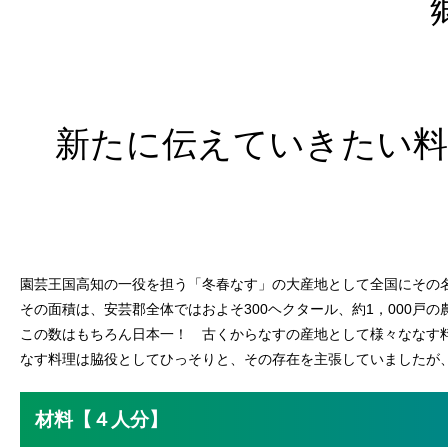
新たに伝えていきたい料
園芸王国高知の一役を担う「冬春なす」の大産地として全国にその
その面積は、安芸郡全体ではおよそ300ヘクタール、約1，000戸
この数はもちろん日本一！ 古くからなすの産地として様々ななす
なす料理は脇役としてひっそりと、その存在を主張していましたが
材料【４人分】