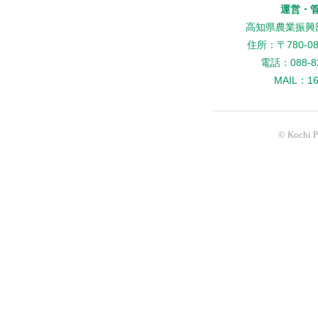
運営・
高知県農業振興
住所：〒780-
電話：088-82
MAIL：160
© Kochi Pr