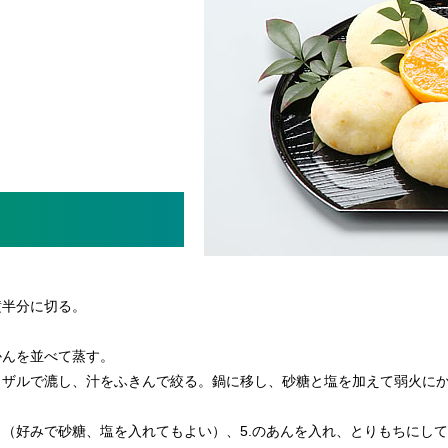
。
横半分に切る。
かんを並べて蒸す。
らザルで漉し、汁をふきんで絞る。鍋に移し、砂糖と塩を加えて弱火に
（好みで砂糖、塩を入れてもよい）、5.のあんを入れ、とりもちにし