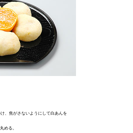
かけ、焦がさないようにして白あんを
て丸める。