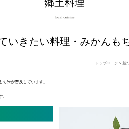
郷土料理
local cuisine
ていきたい料理・みかんも
トップページ
> 新
もち米が普及しています。
。
す。