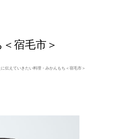
ち＜宿毛市＞
たに伝えていきたい料理・みかんもち＜宿毛市＞