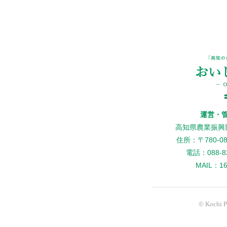
運営・
高知県農業振興
住所：〒780-
電話：088-82
MAIL：160
© Kochi Pr