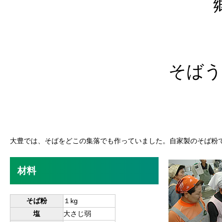
そばう
大豊では、そばをどこの集落でも作っていました。自家製のそば粉
材料
そば粉
１kg
塩
大さじ弱