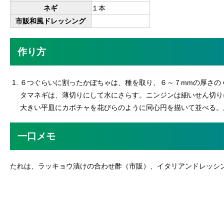
ネギ
１本
市販和風ドレッシング
作り方
６つぐらいに割ったかぼちゃは、種を取り、６～７mmの厚さの
タマネギは、薄切りにして水にさらす。ニンジンは細いせん切り
大きい平皿にカボチャを花びらのように同心円を描いて並べる。
一口メモ
たれは、ラッキョウ漬けの合わせ酢（市販）、イタリアンドレッシ