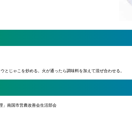
トウとじゃこを炒める。火が通ったら調味料を加えて混ぜ合わせる。
理」南国市営農改善会生活部会