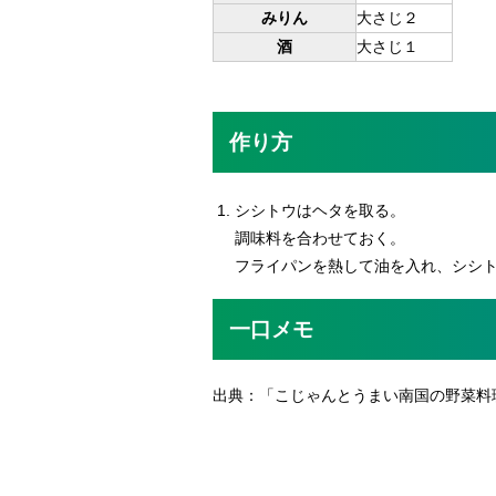
みりん
大さじ２
酒
大さじ１
作り方
シシトウはヘタを取る。
調味料を合わせておく。
フライパンを熱して油を入れ、シシ
一口メモ
出典：「こじゃんとうまい南国の野菜料