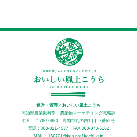
運営・管理／おいしい風土こうち
高知県農業振興部 農産物マーケティング戦略課
住所：〒780-0850 高知市丸の内1丁目7番52号
電話：088-821-4537 FAX:088-873-5162
MAIL：160701@ken.pref.kochi.lg.jp