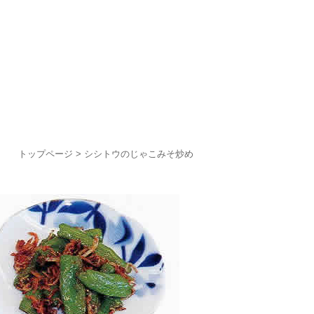
トップページ
> シシトウのじゃこみそ炒め