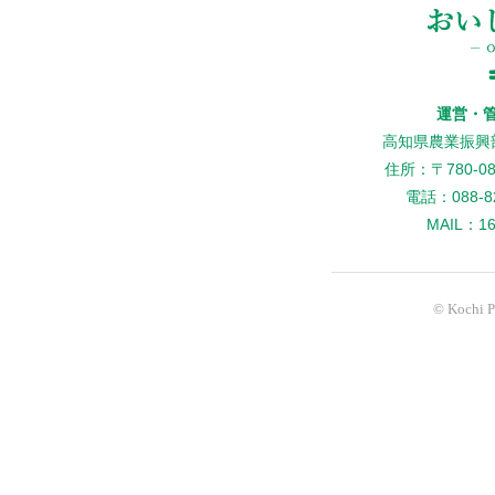
運営・
高知県農業振興
住所：〒780-
電話：088-82
MAIL：160
© Kochi Pr