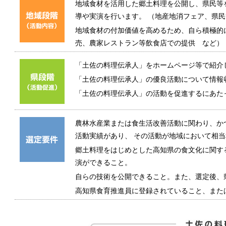
地域食材を活用した郷土料理を公開し、県民等
導や実演を行います。 （地産地消フェア、県
地域食材の付加価値を高めるため、自ら積極的
売、農家レストラン等飲食店での提供 など）
「土佐の料理伝承人」をホームページ等で紹介
「土佐の料理伝承人」の優良活動について情報
「土佐の料理伝承人」の活動を促進するにあた
農林水産業または食生活改善活動に関わり、か
活動実績があり、 その活動が地域において相
郷土料理をはじめとした高知県の食文化に関す
演ができること。
自らの技術を公開できること。また、選定後、
高知県食育推進員に登録されていること、また