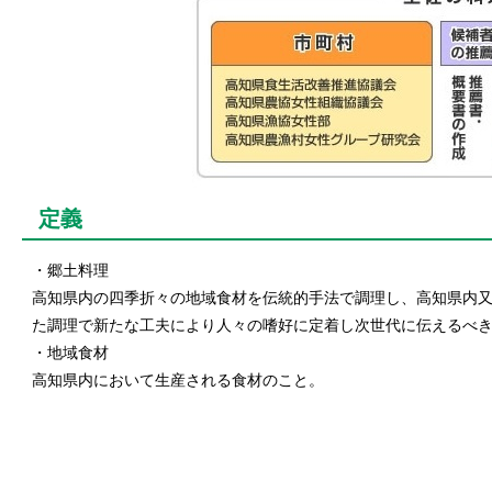
定義
・郷土料理
高知県内の四季折々の地域食材を伝統的手法で調理し、高知県内又
た調理で新たな工夫により人々の嗜好に定着し次世代に伝えるべき
・地域食材
高知県内において生産される食材のこと。