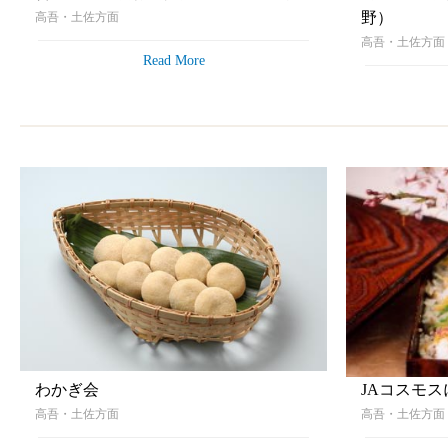
野）
高吾・土佐方面
高吾・土佐方
Read More
わかぎ会
JAコスモ
高吾・土佐方面
高吾・土佐方