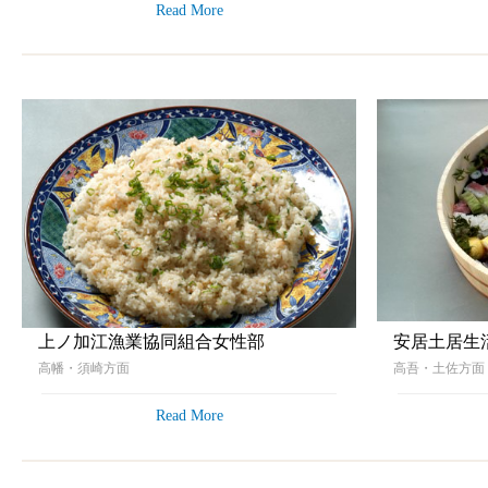
Read More
上ノ加江漁業協同組合女性部
安居土居生
高幡・須崎方面
高吾・土佐方
Read More