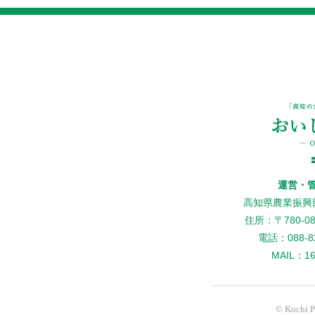
運営・
高知県農業振興
住所：〒780-
電話：088-82
MAIL：160
© Kochi Pr