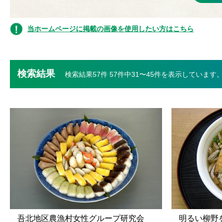
当ホームページに掲載の画像を使用したい方はこちら
検索結果
検索結果57件 57件中31〜45件を表示しています
吾北地区農漁村女性グループ研究会
明るい柳野