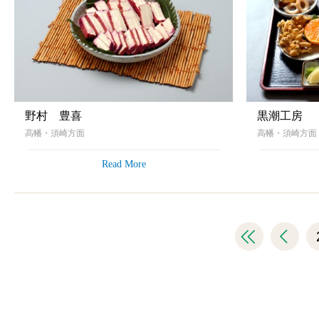
野村 豊喜
黒潮工房
高幡・須崎方面
高幡・須崎方
Read More